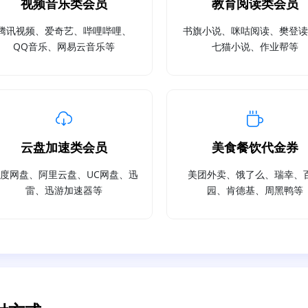
视频音乐类会员
教育阅读类会员
腾讯视频、爱奇艺、哔哩哔哩、
书旗小说、咪咕阅读、樊登
QQ音乐、网易云音乐等
七猫小说、作业帮等
云盘加速类会员
美食餐饮代金券
度网盘、阿里云盘、UC网盘、迅
美团外卖、饿了么、瑞幸、
雷、迅游加速器等
园、肯德基、周黑鸭等