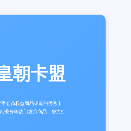
皇朝卡盟
虚拟数字会员权益商品渠道的优秀卡
QQ业务等热门虚拟商品，努力打