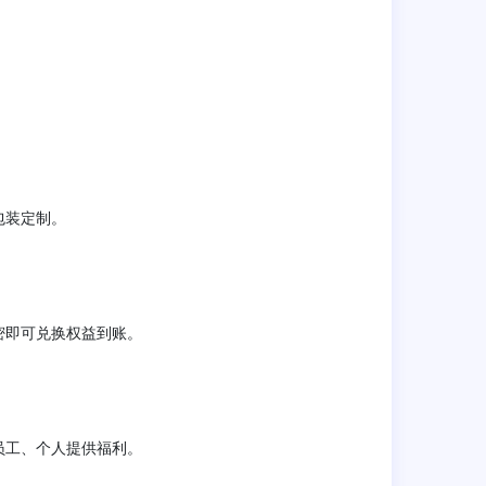
包装定制。
密即可兑换权益到账。
员工、个人提供福利。