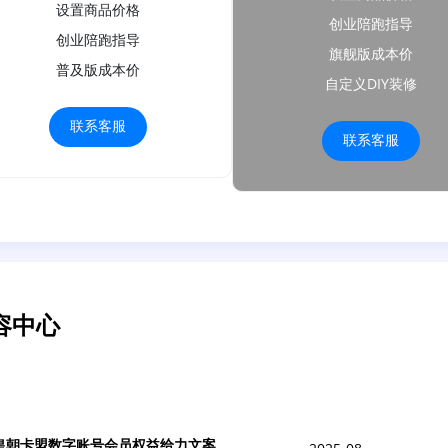
设置商品价格
创业陪跑指导
创业陪跑指导
旗舰版成本价
普及版成本价
自定义DIY装修
联系客服
联系客服
容中心
皇朝卡盟数字账号会员权益给力文案