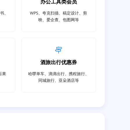
办公工具类会员
读书、
WPS、夸克扫描、稿定设计、剪
映、爱企查、包图网等
酒旅出行优惠券
百果
哈啰单车、滴滴出行、携程旅行、
同城旅行、亚朵酒店等