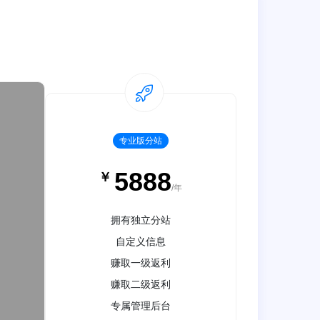
专业版分站
5888
￥
/年
拥有独立分站
自定义信息
赚取一级返利
赚取二级返利
专属管理后台