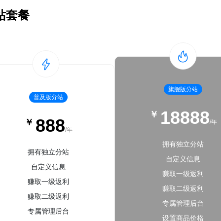
站套餐
旗舰版分站
普及版分站
18888
￥
888
￥
/年
/年
拥有独立分站
拥有独立分站
自定义信息
自定义信息
赚取一级返利
赚取一级返利
赚取二级返利
赚取二级返利
专属管理后台
专属管理后台
设置商品价格